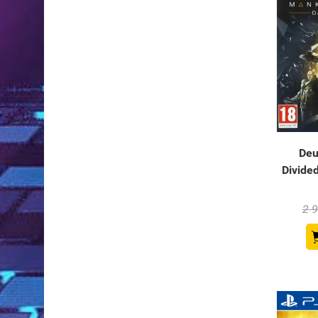
Deu
Divided
2 9