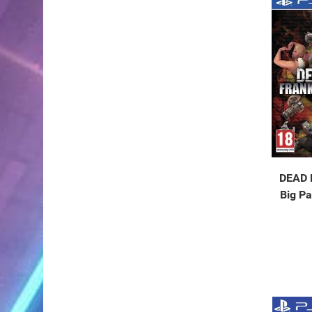
DEAD R
Big Pa