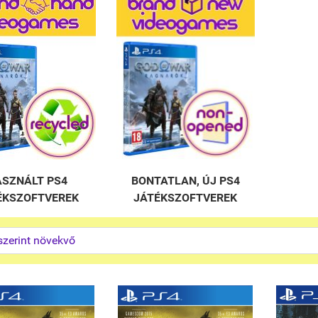
SZNÁLT PS4
BONTATLAN, ÚJ PS4
ÉKSZOFTVEREK
JÁTÉKSZOFTVEREK