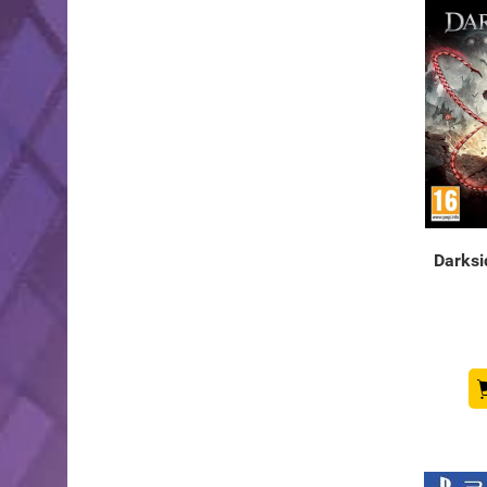
Darksid