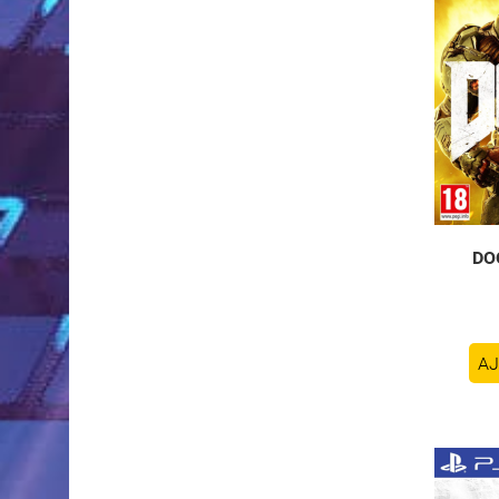
DO
AJ