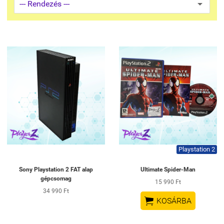
Playstation 2
Sony Playstation 2 FAT alap
Ultimate Spider-Man
gépcsomag
15 990 Ft
34 990 Ft

KOSÁRBA