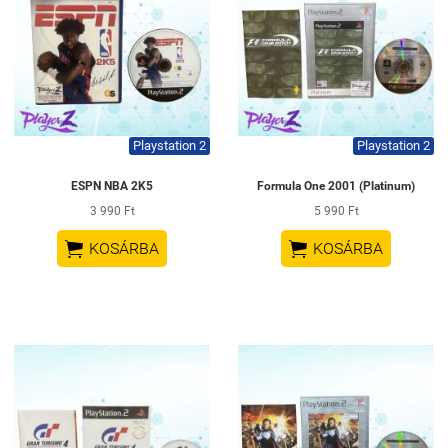
Playstation 2
Playstation 2
ESPN NBA 2K5
Formula One 2001 (Platinum)
3 990 Ft
5 990 Ft


KOSÁRBA
KOSÁRBA