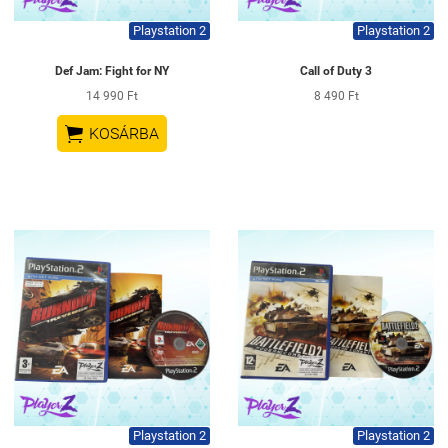
Playstation 2
Playstation 2
Def Jam: Fight for NY
Call of Duty 3
14 990 Ft
8 490 Ft

KOSÁRBA
Playstation 2
Playstation 2