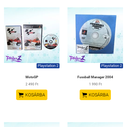
Playstation 2
Playstation 2
MotoGP
Fussball Manager 2004
2 490 Ft
1 990 Ft


KOSÁRBA
KOSÁRBA