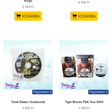
Kings
6 990 Ft
6 990 Ft


KOSÁRBA
KOSÁRBA
Playstation 2
Playstation 2
Tomb Raider: Underworld
Tiger Woods PGA Tour 2004
5 990 Ft
1 990 Ft