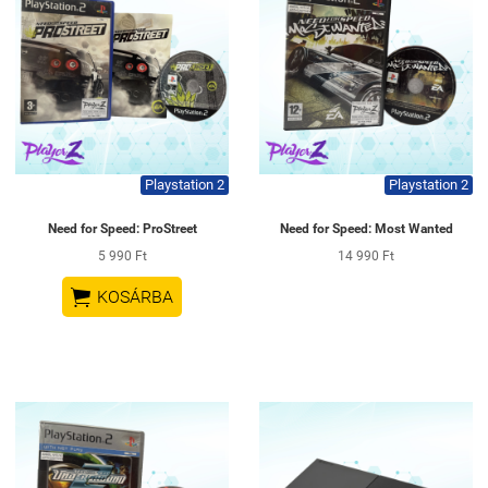
Playstation 2
Playstation 2
Need for Speed: ProStreet
Need for Speed: Most Wanted
5 990 Ft
14 990 Ft

KOSÁRBA