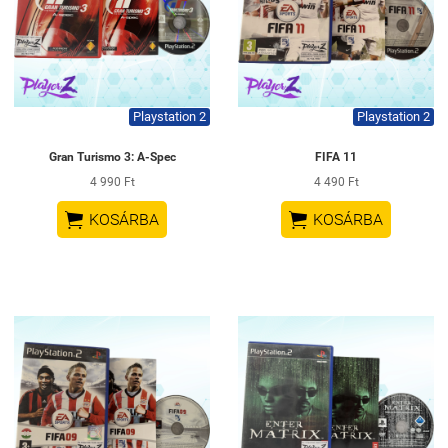
Playstation 2
Playstation 2
Gran Turismo 3: A-Spec
FIFA 11
4 990 Ft
4 490 Ft


KOSÁRBA
KOSÁRBA