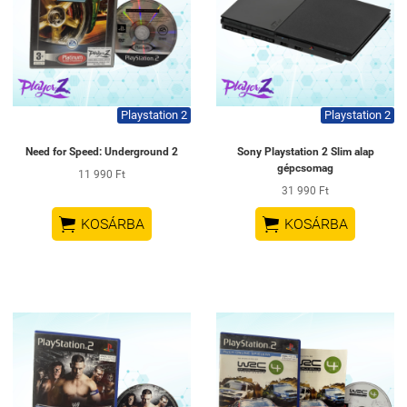
Playstation 2
Playstation 2
Need for Speed: Underground 2
Sony Playstation 2 Slim alap
gépcsomag
11 990 Ft
31 990 Ft


KOSÁRBA
KOSÁRBA