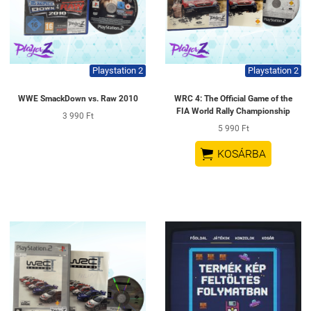
Playstation 2
Playstation 2
WWE SmackDown vs. Raw 2010
WRC 4: The Official Game of the
FIA World Rally Championship
3 990 Ft
5 990 Ft

KOSÁRBA