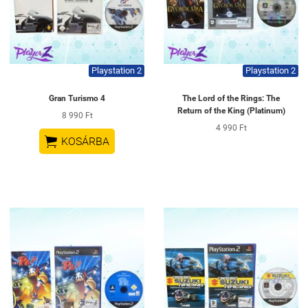
Playstation 2
Playstation 2
Gran Turismo 4
The Lord of the Rings: The
Return of the King (Platinum)
8 990 Ft
4 990 Ft

KOSÁRBA