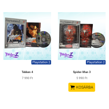
Playstation 2
Playstation 2
Tekken 4
Spider-Man 3
7 990 Ft
5 990 Ft

KOSÁRBA