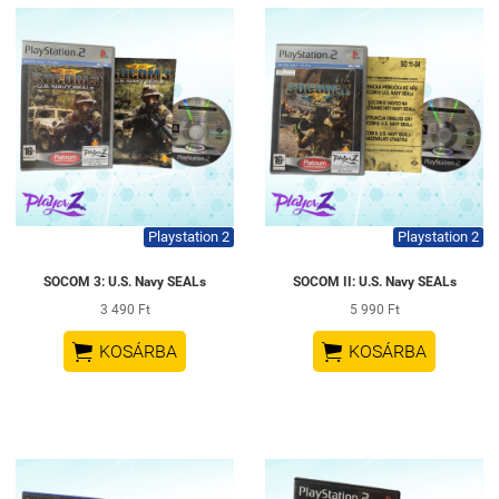
Playstation 2
Playstation 2
SOCOM 3: U.S. Navy SEALs
SOCOM II: U.S. Navy SEALs
3 490 Ft
5 990 Ft


KOSÁRBA
KOSÁRBA