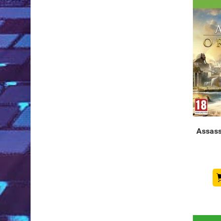
Assass