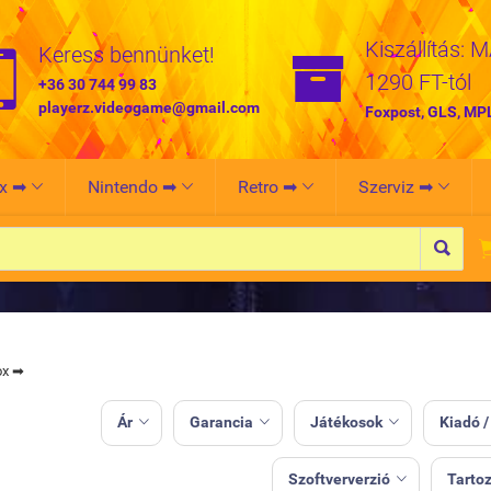
Kiszállítás: 


Keress bennünket!
1290 FT-tól
+36 30 744 99 83
playerz.videogame@gmail.com
Foxpost, GLS, MP
x ➡
Nintendo ➡
Retro ➡
Szerviz ➡





ox ➡
Ár
Garancia
Játékosok
Kiadó /



Szoftververzió
Tarto
