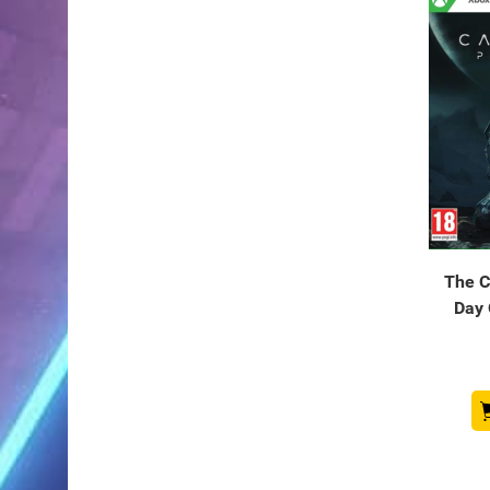
The Ca
Day 