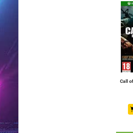
Call o