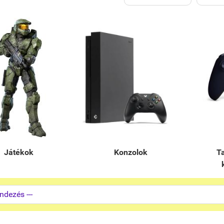
Játékok
Konzolok
T