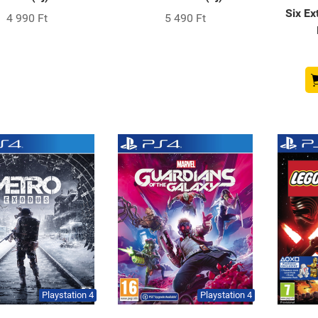
Six Ex
4 990 Ft
5 490 Ft
Playstation 4
Playstation 4