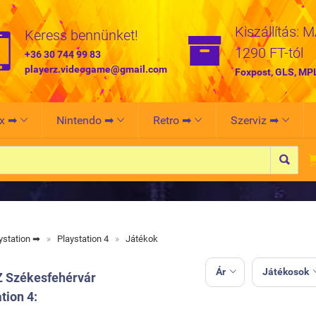
Kiszállítás: 


Keress bennünket!
1290 FT-tól
+36 30 744 99 83
playerz.videogame@gmail.com
Foxpost, GLS, MP
x ➡
Nintendo ➡
Retro ➡
Szerviz ➡





ystation ➡
»
Playstation 4
»
Játékok
Ár
Játékosok

Z Székesfehérvár
tion 4: