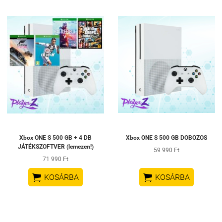
Xbox ONE S 500 GB + 4 DB
Xbox ONE S 500 GB DOBOZOS
JÁTÉKSZOFTVER (lemezen!)
59 990 Ft
71 990 Ft


KOSÁRBA
KOSÁRBA