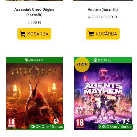
Assassin's Creed Origins
Anthem (használt)
(használt)
4 990 Ft
3 990 Ft
5 990 Ft


KOSÁRBA
KOSÁRBA
-14%
XBOX One / Series
XBOX One / Series