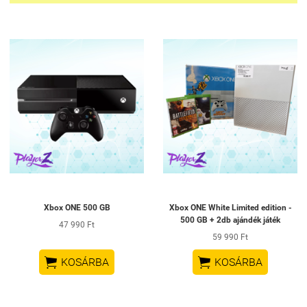
Xbox ONE 500 GB
Xbox ONE White Limited edition -
500 GB + 2db ajándék játék
47 990 Ft
59 990 Ft


KOSÁRBA
KOSÁRBA