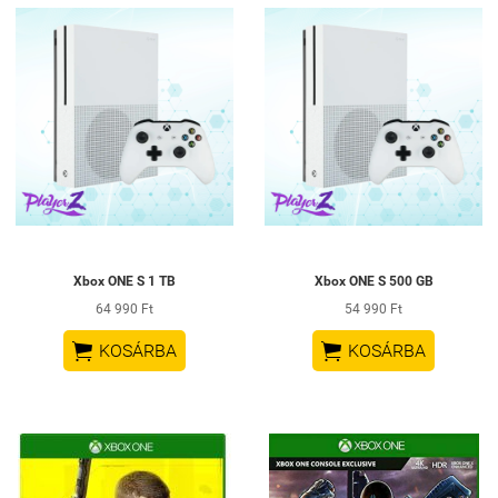
Xbox ONE S 1 TB
Xbox ONE S 500 GB
64 990 Ft
54 990 Ft


KOSÁRBA
KOSÁRBA