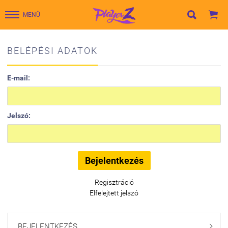


MENÜ
BELÉPÉSI ADATOK
E-mail:
Jelszó:
Regisztráció
Elfelejtett jelszó
BEJELENTKEZÉS
