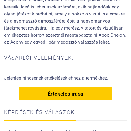
keresik. Ideális lehet azok számára, akik hajlandóak egy
olyan játékot kipróbálni, amely a sokkoló vizuális elemekre
és a nyomasztó atmoszférára épít, a hagyományos
játékmenet rovására. Ha egy merész, vitatott és vizuálisan
emlékezetes horrort szeretnél megtapasztalni Xbox One-on,
az Agony egy egyedi, bár megosztó választás lehet.
VÁSÁRLÓI VÉLEMÉNYEK:
Jelenleg nincsenek értékelések ehhez a termékhez.
Értékelés írása
KÉRDÉSEK ÉS VÁLASZOK: