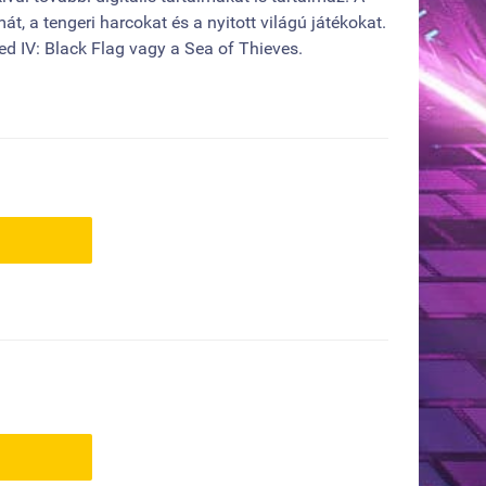
t, a tengeri harcokat és a nyitott világú játékokat.
ed IV: Black Flag vagy a Sea of Thieves.