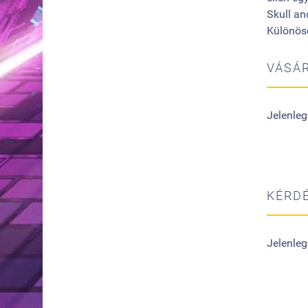
Skull an
Különöse
VÁSÁR
Jelenleg
KÉRDÉ
Jelenleg